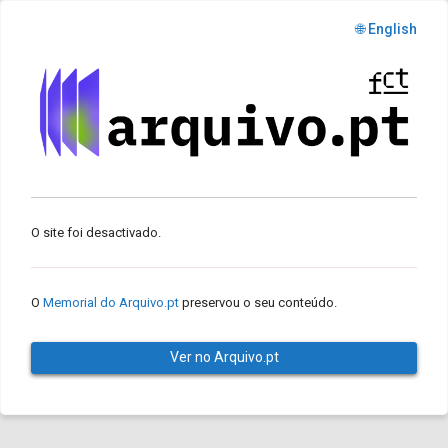
🌐 English
O site foi desactivado.
O
Memorial do Arquivo.pt
preservou o seu conteúdo.
Ver no Arquivo.pt